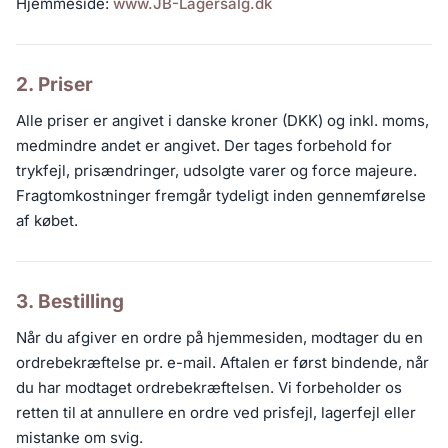
Hjemmeside:
www.JB-Lagersalg.dk
2. Priser
Alle priser er angivet i danske kroner (DKK) og inkl. moms,
medmindre andet er angivet. Der tages forbehold for
trykfejl, prisændringer, udsolgte varer og force majeure.
Fragtomkostninger fremgår tydeligt inden gennemførelse
af købet.
3. Bestilling
Når du afgiver en ordre på hjemmesiden, modtager du en
ordrebekræftelse pr. e-mail. Aftalen er først bindende, når
du har modtaget ordrebekræftelsen. Vi forbeholder os
retten til at annullere en ordre ved prisfejl, lagerfejl eller
mistanke om svig.