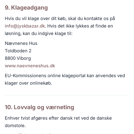
9. Klageadgang
Hvis du vil klage over dit køb, skal du kontakte os på
info@jyskbazar.dk
. Hvis det ikke lykkes at finde en
løsning, kan du indgive klage til:
Nævnenes Hus
Toldboden 2
8800 Viborg
www.naevneneshus.dk
EU-Kommissionens online klageportal kan anvendes ved
klager over onlinekøb.
10. Lovvalg og værneting
Enhver tvist afgøres efter dansk ret ved de danske
domstole.