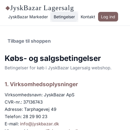
JyskBazar Lagersalg
◆
JyskBazar Markeder
Betingelser
Kontakt
Log ind
Tilbage til shoppen
Købs- og salgsbetingelser
Betingelser for køb i JyskBazar Lagersalg webshop.
1. Virksomhedsoplysninger
Virksomhedsnavn: JyskBazar ApS
CVR-nr.: 37136743
Adresse: Tarphagevej 49
Telefon: 28 29 90 23
E-mail:
info@jyskbazar.dk