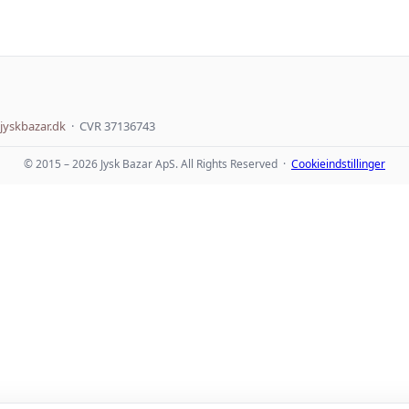
jyskbazar.dk
· CVR 37136743
© 2015 – 2026 Jysk Bazar ApS. All Rights Reserved ·
Cookieindstillinger