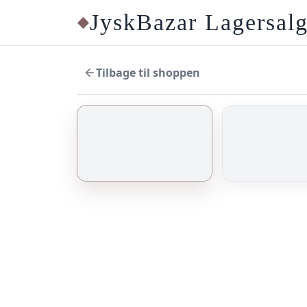
JyskBazar Lagersal
◆
Tilbage til shoppen