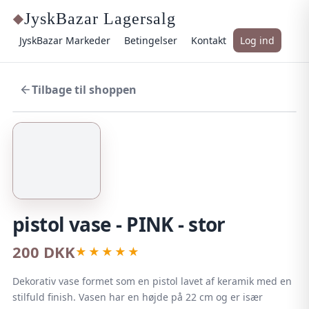
JyskBazar Lagersalg
◆
JyskBazar Markeder
Betingelser
Kontakt
Log ind
Tilbage til shoppen
pistol vase - PINK - stor
200 DKK
★★★★★
Dekorativ vase formet som en pistol lavet af keramik med en
stilfuld finish. Vasen har en højde på 22 cm og er især